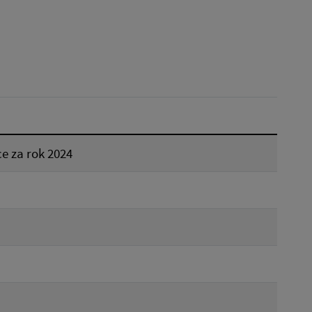
Reset
e za rok 2024