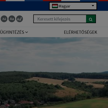
Magyar
Keresett kifejezés
ÜGYINTÉZÉS
ELÉRHETŐSÉGEK