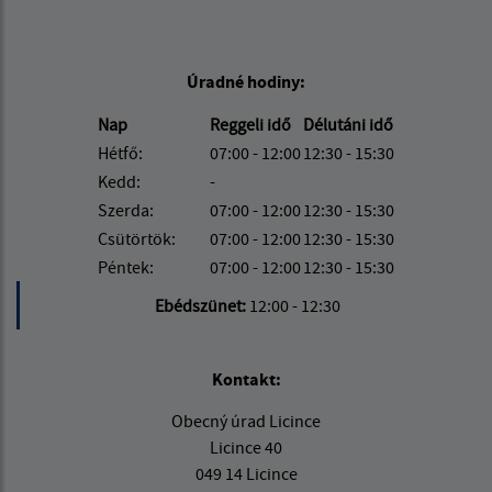
Úradné hodiny:
Nap
Reggeli idő
Délutáni idő
Hétfő:
07:00 - 12:00
12:30 - 15:30
Kedd:
-
Szerda:
07:00 - 12:00
12:30 - 15:30
Csütörtök:
07:00 - 12:00
12:30 - 15:30
Péntek:
07:00 - 12:00
12:30 - 15:30
Ebédszünet:
12:00 - 12:30
Kontakt:
Obecný úrad Licince
Licince 40
049 14 Licince