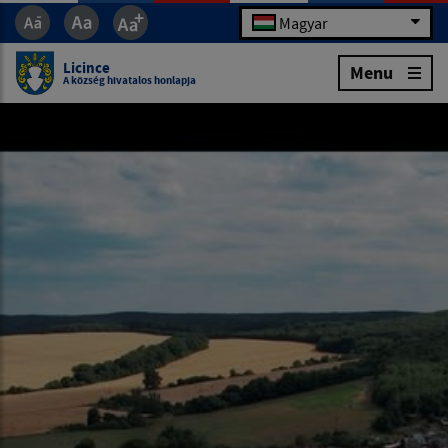
Magyar
Licince
Menu
A község hivatalos honlapja