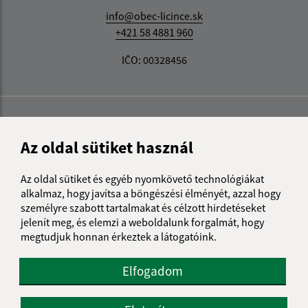
info@obec-licince.sk
+421 58 4881 960
IČO: 00328456
Az oldal sütiket használ
Az oldal sütiket és egyéb nyomkövető technológiákat
alkalmaz, hogy javítsa a böngészési élményét, azzal hogy
személyre szabott tartalmakat és célzott hirdetéseket
jelenít meg, és elemzi a weboldalunk forgalmát, hogy
megtudjuk honnan érkeztek a látogatóink.
Elfogadom