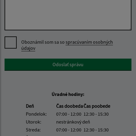
Oboznámil som sa so
spracúvaním osobných
údajov
Google reCaptcha Response
Odoslať správu
Úradné hodiny:
Deň
Čas doobeda
Čas poobede
Pondelok:
07:00 - 12:00
12:30 - 15:30
Utorok:
nestránkový deň
Streda:
07:00 - 12:00
12:30 - 15:30