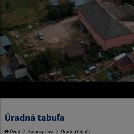
Úradná tabuľa
Úvod
Samospráva
Úradná tabuľa