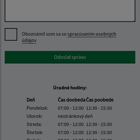
Oboznámil som sa so
spracúvaním osobných
údajov
Google reCaptcha Response
Odoslať správu
Úradné hodiny:
Deň
Čas doobeda
Čas poobede
Pondelok:
07:00 - 12:00
12:30 - 15:30
Utorok:
nestránkový deň
Streda:
07:00 - 12:00
12:30 - 15:30
Štvrtok:
07:00 - 12:00
12:30 - 15:30