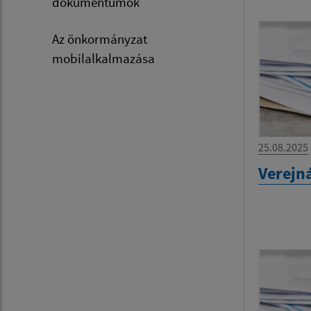
dokumentumok
Az önkormányzat
mobilalkalmazása
25.08.2025
Verejn