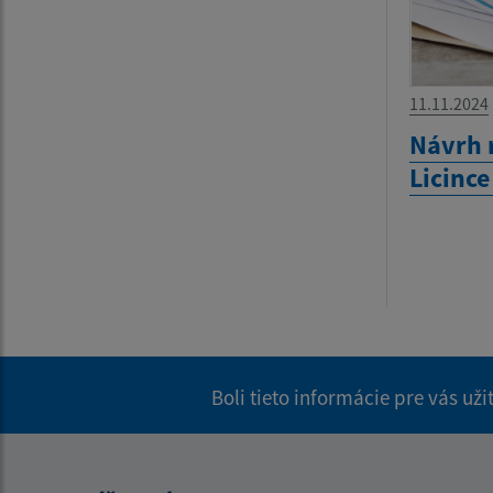
11.11.2024
Návrh 
Licinc
Boli tieto informácie pre vás už