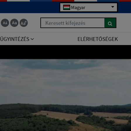
Magyar
Keresett kifejezés
ÜGYINTÉZÉS
ELÉRHETŐSÉGEK