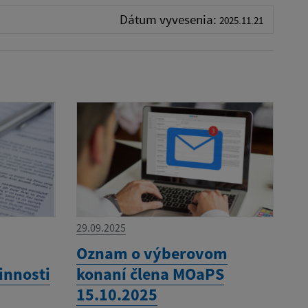
Dátum vyvesenia:
2025.11.21
29.09.2025
Oznam o výberovom
innosti
konaní člena MOaPS
15.10.2025