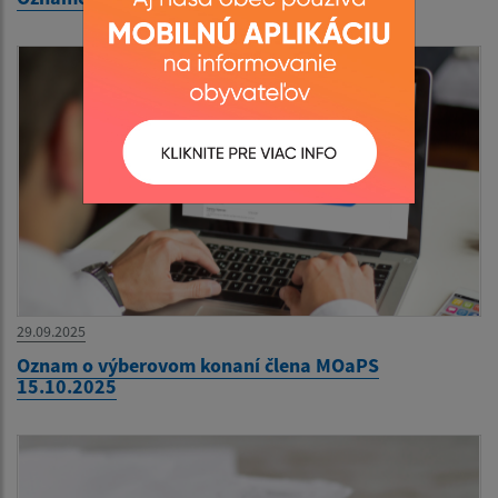
29.09.2025
Oznam o výberovom konaní člena MOaPS
15.10.2025