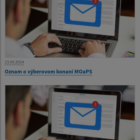
23.09.2024
Oznam o výberovom konaní MOaPS