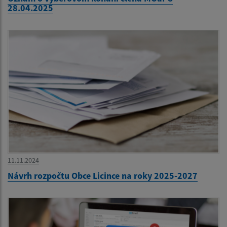
28.04.2025
11.11.2024
Návrh rozpočtu Obce Licince na roky 2025-2027