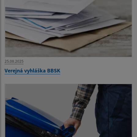
25.08.2025
Verejná vyhláška BBSK