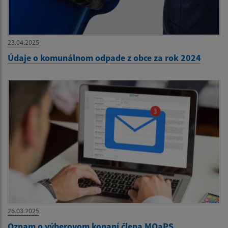
23.04.2025
Údaje o komunálnom odpade z obce za rok 2024
26.03.2025
Oznam o výberovom konaní člena MOaPS