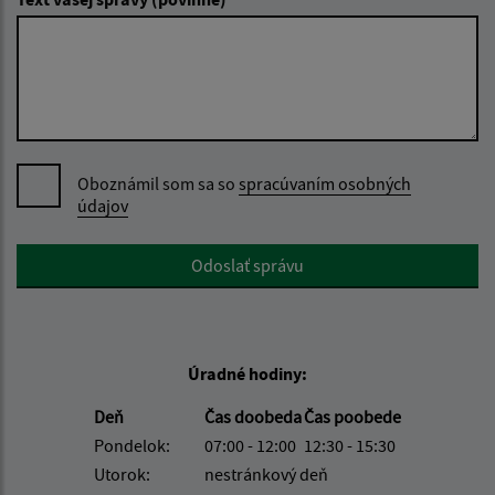
Oboznámil som sa so
spracúvaním osobných
údajov
Google reCaptcha Response
Odoslať správu
Úradné hodiny:
Deň
Čas doobeda
Čas poobede
Pondelok:
07:00 - 12:00
12:30 - 15:30
Utorok:
nestránkový deň