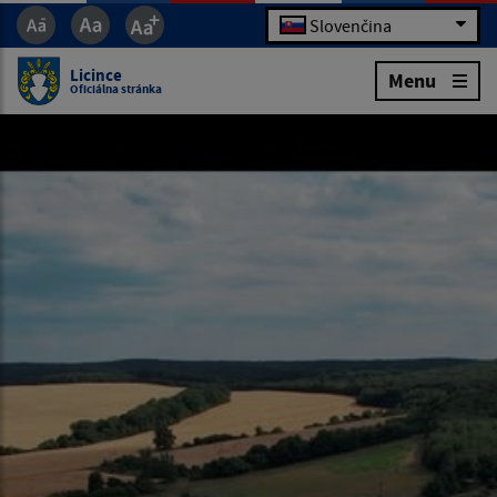
Slovenčina
Licince
Menu
Oficiálna stránka