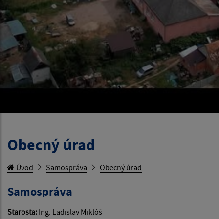
Obecný úrad
Úvod
Samospráva
Obecný úrad
Samospráva
Starosta:
Ing. Ladislav Miklóš