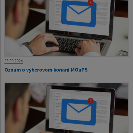
23.09.2024
Oznam o výberovom konaní MOaPS