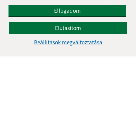
Keresztnév (povinné)
Elfogadom
E-mail cím (povinné)
Elutasítom
Beállítások megváltoztatása
Üzenetének szövege (povinné)
Megismerkedtem a
személyes adatok
feldolgozásával
Google reCaptcha Response
Üzenet küldése