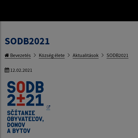
SODB2021
Bevezetés
Község élete
Aktualitások
SODB2021
12.02.2021