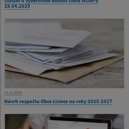
Oznam o výberovom konaní člena MOaPS
28.04.2025
11.11.2024
Návrh rozpočtu Obce Licince na roky 2025-2027