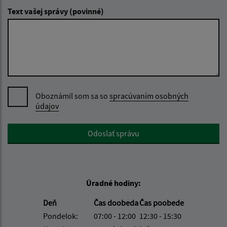
Text vašej správy (povinné)
Oboznámil som sa so
spracúvaním osobných
údajov
Google reCaptcha Response
Odoslať správu
Úradné hodiny:
Deň
Čas doobeda
Čas poobede
Pondelok:
07:00 - 12:00
12:30 - 15:30