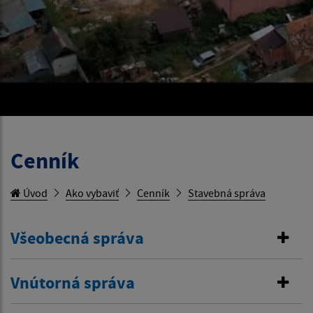
Cenník
Úvod
Ako vybaviť
Cenník
Stavebná správa
Všeobecná správa
Vnútorná správa