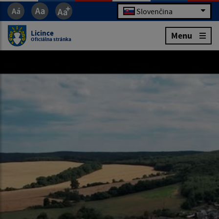
Slovenčina
Licince
Menu
Oficiálna stránka