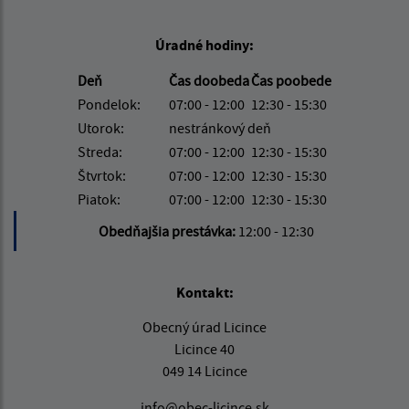
Úradné hodiny:
Deň
Čas doobeda
Čas poobede
Pondelok:
07:00 - 12:00
12:30 - 15:30
Utorok:
nestránkový deň
Streda:
07:00 - 12:00
12:30 - 15:30
Štvrtok:
07:00 - 12:00
12:30 - 15:30
Piatok:
07:00 - 12:00
12:30 - 15:30
Obedňajšia prestávka:
12:00 - 12:30
Kontakt:
Obecný úrad Licince
Licince 40
049 14 Licince
info@obec-licince.sk