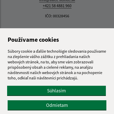
+421 58 4881 960
IČO: 00328456
Používame cookies
Súbory cookie a ďalšie technológie sledovania používame
na zlepšenie vášho zážitku z prehliadania našich
webových stránok, na to, aby sme vám zobrazovali
prispôsobený obsah a cielené reklamy, na analýzu
návštevnosti našich webových stránok a na pochopenie
toho, odkiaľ naši návštevníci prichádzajú.
Súhlasím
Odmietam
Informácie o stránke: