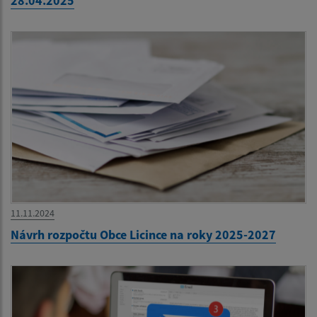
28.04.2025
11.11.2024
Návrh rozpočtu Obce Licince na roky 2025-2027