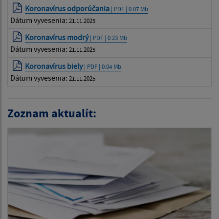
Koronavírus odporúčania
| PDF | 0.07 Mb
Dátum vyvesenia:
21.11.2025
Koronavírus modrý
| PDF | 0.23 Mb
Dátum vyvesenia:
21.11.2025
Koronavírus biely
| PDF | 0.04 Mb
Dátum vyvesenia:
21.11.2025
Zoznam aktualít: