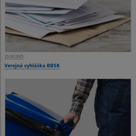
25.08.2025
Verejná vyhláška BBSK