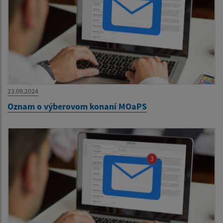
23.09.2024
Oznam o výberovom konaní MOaPS