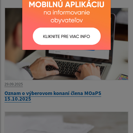
29.09.2025
Oznam o výberovom konaní člena MOaPS
15.10.2025