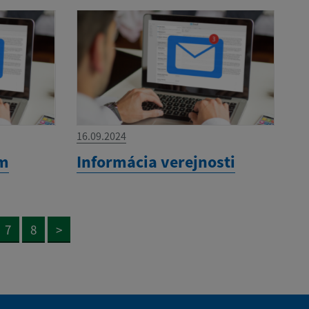
16.09.2024
om
Informácia verejnosti
7
8
>