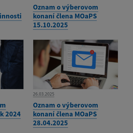
Oznam o výberovom
innosti
konaní člena MOaPS
15.10.2025
26.03.2025
om
Oznam o výberovom
ok 2024
konaní člena MOaPS
28.04.2025