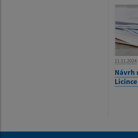
11.11.2024
Návrh 
Licinc