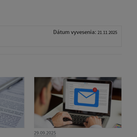
Dátum vyvesenia:
21.11.2025
29.09.2025