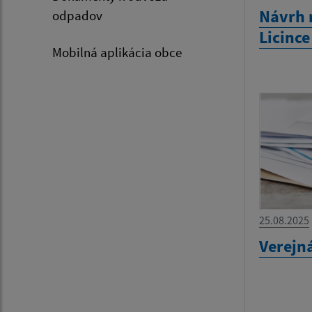
Návrh 
odpadov
Licinc
Mobilná aplikácia obce
25.08.2025
Verejn