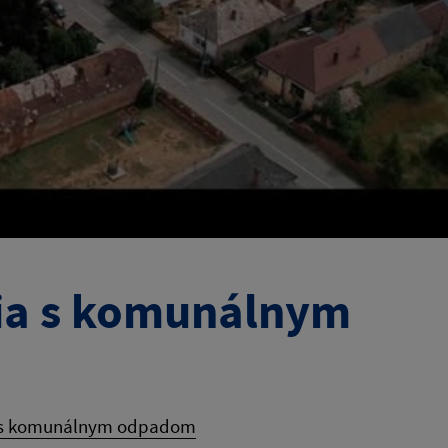
ia s komunálnym
a s komunálnym odpadom