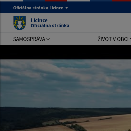
Oficiálna stránka Licince
Licince
Oficiálna stránka
SAMOSPRÁVA
ŽIVOT V OBCI