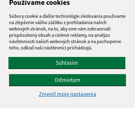
Používame cookies
IČO: 00328456
Súbory cookie a ďalšie technológie sledovania používame
na zlepšenie vášho zážitku z prehliadania našich
webových stránok, na to, aby sme vám zobrazovali
prispôsobený obsah a cielené reklamy, na analýzu
návštevnosti našich webových stránok a na pochopenie
toho, odkiaľ naši návštevníci prichádzajú.
Súhlasím
Odmietam
Zmeniť moje nastavenia
Informácie o stránke:
Vyhlásenie o prístupnosti
Autorské práva