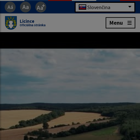
Slovenčina
Licince
Menu
Oficiálna stránka