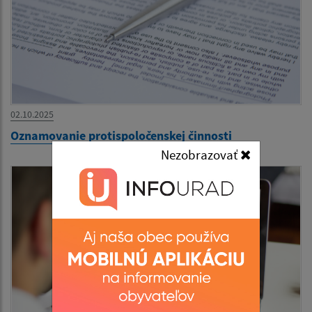
02.10.2025
Oznamovanie protispoločenskej činnosti
Nezobrazovať