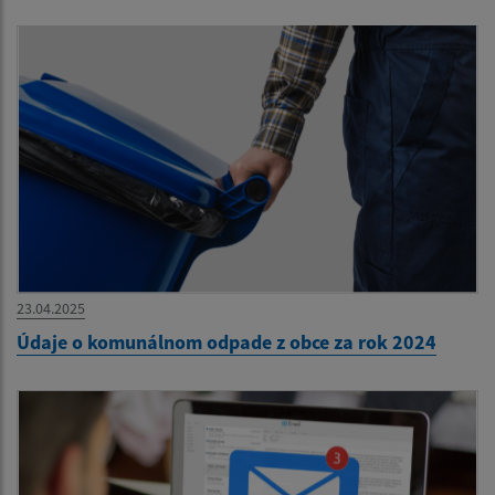
23.04.2025
Údaje o komunálnom odpade z obce za rok 2024