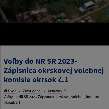
Voľby do NR SR 2023-
Zápisnica okrskovej volebnej
komisie okrsok č.1
Úvod
Život v obci
Aktuality
Voľby do NR SR 2023-Zápisnica okrskovej volebnej komisie
okrsok č.1