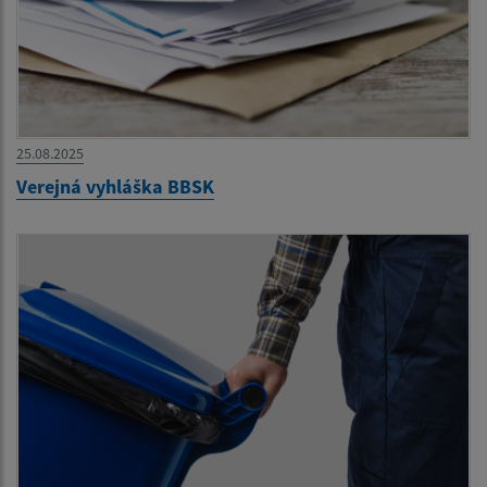
25.08.2025
Verejná vyhláška BBSK