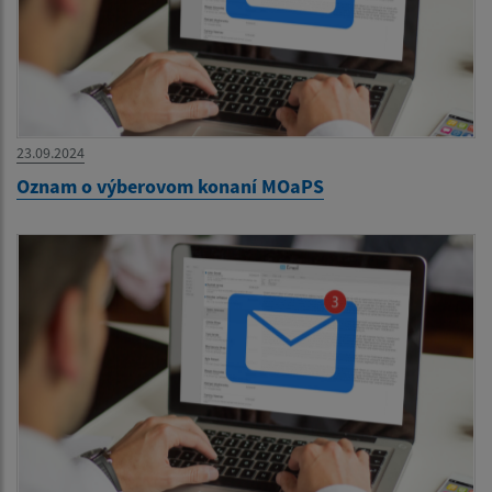
23.09.2024
Oznam o výberovom konaní MOaPS