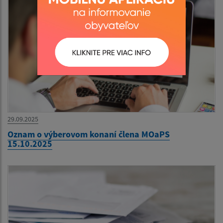
29.09.2025
Oznam o výberovom konaní člena MOaPS
15.10.2025