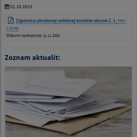
01.10.2023
Zápisnica okrskovej volebnej komisie okrsok č. 1
| PDF |
0.26 Mb
Dátum vyvesenia:
21.11.2025
Zoznam aktualít: